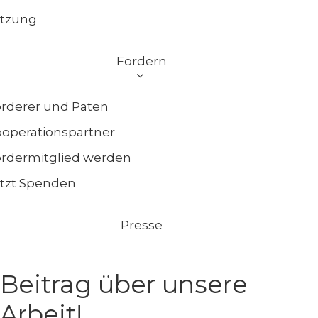
atzung
Fördern
rderer und Paten
operationspartner
rdermitglied werden
tzt Spenden
Presse
Beitrag über unsere
Arbeit!