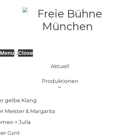
Menu
Close
Aktuell
Produktionen
r gelbe Klang
r Meister & Margarita
meo + Julia
er Gynt