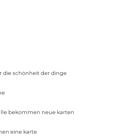
die schönheit der dinge
ne
lle bekommen neue karten
en eine karte