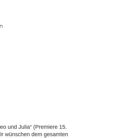
en
eo und Julia“ (Premiere 15.
 Wir wünschen dem gesamten