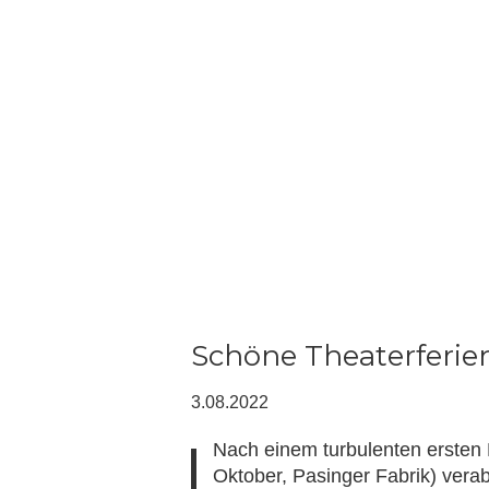
Schöne Theaterferie
3.08.2022
Nach einem turbulenten ersten 
Oktober, Pasinger Fabrik) ver