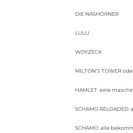
DIE NASHÖRNER
LULU
WOYZECK
MILTON’S TOWER oder 
HAMLET: eine maschi
SCHAMO RELOADED: a
SCHAMO: alle bekomm