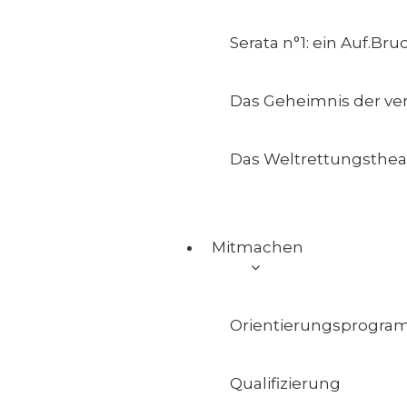
Serata n°1: ein Auf.Br
Das Geheimnis der ve
Das Weltrettungsthea
Mitmachen
Orientierungsprogr
Qualifizierung