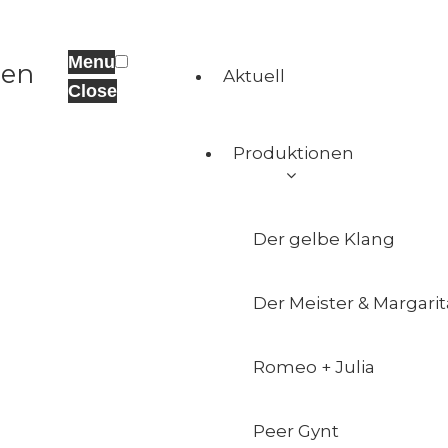
Menu
Aktuell
Close
Produktionen
Der gelbe Klang
Der Meister & Margarit
Romeo + Julia
Peer Gynt