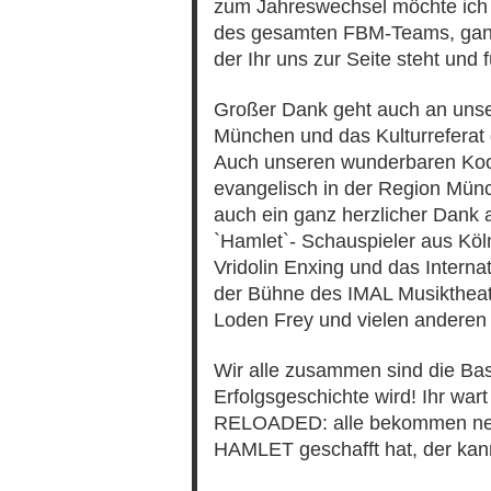
zum Jahreswechsel möchte ich 
des gesamten FBM-Teams, ganz h
der Ihr uns zur Seite steht und 
Großer Dank geht auch an unser
München und das Kulturreferat
Auch unseren wunderbaren Koope
evangelisch in der Region Münc
auch ein ganz herzlicher Dank 
`Hamlet`- Schauspieler aus Köl
Vridolin Enxing und das Intern
der Bühne des IMAL Musiktheate
Loden Frey und vielen anderen 
Wir alle zusammen sind die Bas
Erfolgsgeschichte wird! Ihr w
RELOADED: alle bekommen neue
HAMLET geschafft hat, der kan