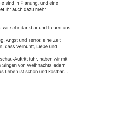
le sind in Planung, und eine
det Ihr auch dazu mehr
d wir sehr dankbar und freuen uns
g, Angst und Terror, eine Zeit
n, dass Vernunft, Liebe und
au-Auftritt fuhr, haben wir mit
n Singen von Weihnachtsliedern
as Leben ist schön und kostbar…