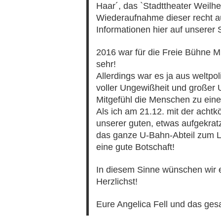
Haar´, das `Stadttheater Weilhe
Wiederaufnahme dieser recht au
Informationen hier auf unserer S
2016 war für die Freie Bühne M
sehr!
Allerdings war es ja aus weltpol
voller Ungewißheit und großer 
Mitgefühl die Menschen zu eine
Als ich am 21.12. mit der acht
unserer guten, etwas aufgekra
das ganze U-Bahn-Abteil zum L
eine gute Botschaft!
In diesem Sinne wünschen wir e
Herzlichst!
Eure Angelica Fell und das g