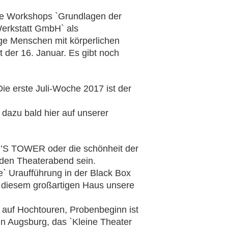
ge Workshops `Grundlagen der
Werkstatt GmbH` als
ge Menschen mit körperlichen
 der 16. Januar. Es gibt noch
e erste Juli-Woche 2017 ist der
azu bald hier auf unserer
ON’S TOWER oder die schönheit der
den Theaterabend sein.
` Uraufführung in der Black Box
 diesem großartigen Haus unsere
 auf Hochtouren, Probenbeginn ist
in Augsburg, das `Kleine Theater