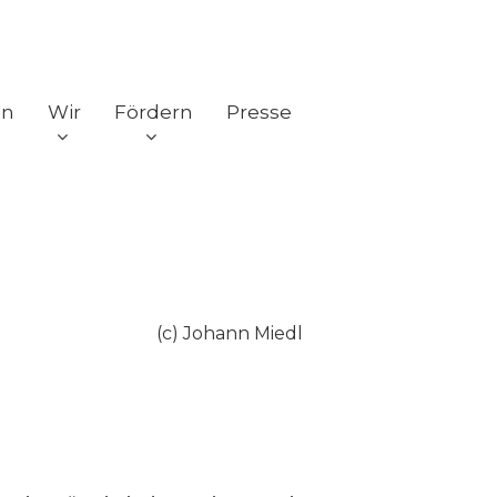
en
Wir
Fördern
Presse
(c) Johann Miedl