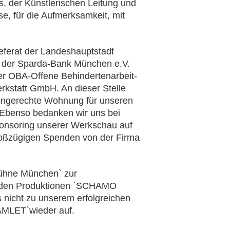
 der Künstlerischen Leitung und
, für die Aufmerksamkeit, mit
eferat der Landeshauptstadt
n der Sparda-Bank München e.V.
er OBA-Offene Behindertenarbeit-
rkstatt GmbH. An dieser Stelle
rtengerechte Wohnung für unseren
 Ebenso bedanken wir uns bei
Sponsoring unserer Werkschau auf
großzügigen Spenden von der Firma
Bühne München` zur
beiden Produktionen `SCHAMO
icht zu unserem erfolgreichen
AMLET`wieder auf.